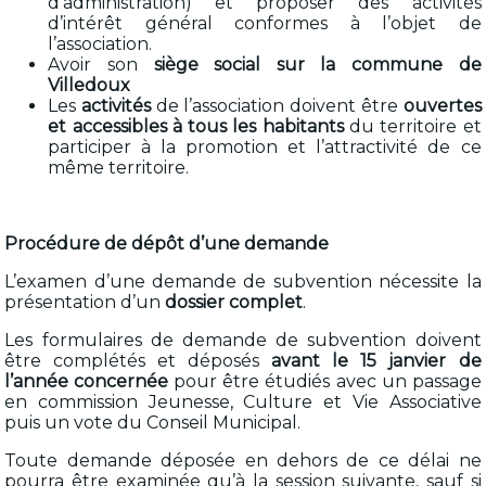
d’administration) et proposer des activités
d’intérêt général conformes à l’objet de
l’association.
Avoir son
siège social sur la commune de
Villedoux
Les
activités
de l’association doivent être
ouvertes
et accessibles à tous les habitants
du territoire et
participer à la promotion et l’attractivité de ce
même territoire.
Procédure de dépôt d’une demande
L’examen d’une demande de subvention nécessite la
présentation d’un
dossier complet
.
Les formulaires de demande de subvention doivent
être complétés et déposés
avant le 15 janvier de
l’année concernée
pour être étudiés avec un passage
en commission Jeunesse, Culture et Vie Associative
puis un vote du Conseil Municipal.
Toute demande déposée en dehors de ce délai ne
pourra être examinée qu’à la session suivante, sauf si