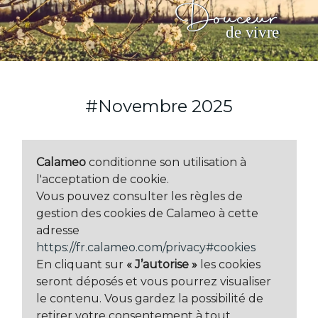
Douceur
de vivre
#Novembre 2025
Calameo
conditionne son utilisation à
l'acceptation de cookie.
Vous pouvez consulter les règles de
gestion des cookies de Calameo à cette
adresse
https://fr.calameo.com/privacy#cookies
En cliquant sur
« J’autorise »
les cookies
seront déposés et vous pourrez visualiser
le contenu. Vous gardez la possibilité de
retirer votre consentement à tout