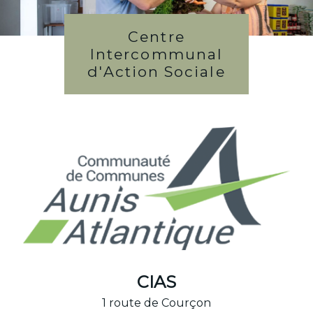
Centre
Intercommunal
d'Action Sociale
CIAS
1 route de Courçon