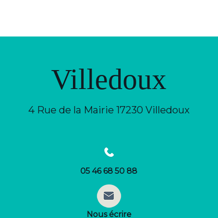
Villedoux
4 Rue de la Mairie 17230 Villedoux
05 46 68 50 88
Nous écrire