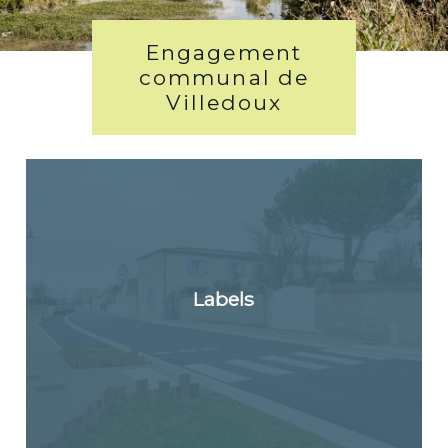
Engagement
communal de
Villedoux
Labels