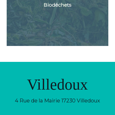
Biodéchets
Villedoux
4 Rue de la Mairie 17230 Villedoux