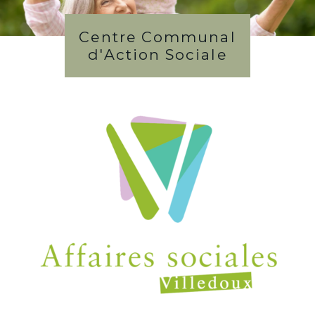
Centre Communal
d'Action Sociale