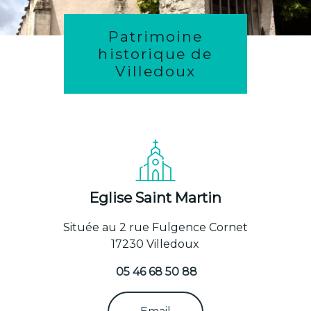
Patrimoine
historique de
Villedoux
Eglise Saint Martin
Située au 2 rue Fulgence Cornet
17230 Villedoux
05 46 68 50 88