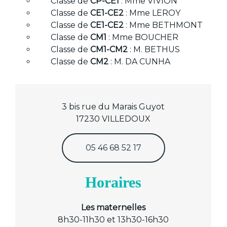
Classe de
CP-CE1
: Mme VIVION
Classe de
CE1-CE2
: Mme LEROY
Classe de
CE1-CE2
: Mme BETHMONT
Classe de
CM1
: Mme BOUCHER
Classe de
CM1-CM2
: M. BETHUS
Classe de
CM2
: M. DA CUNHA
3 bis rue du Marais Guyot
17230 VILLEDOUX
05 46 68 52 17
Horaires
Les maternelles
8h30-11h30 et 13h30-16h30