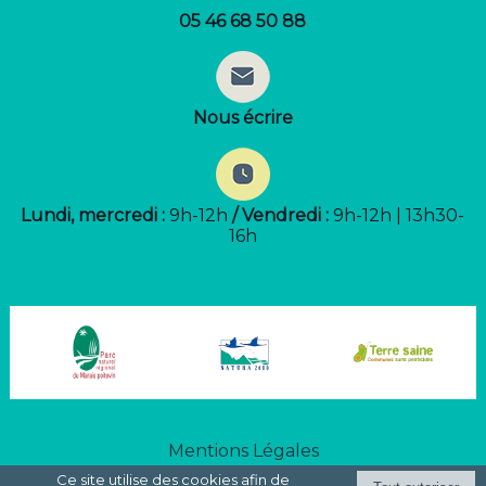
05 46 68 50 88
Nous écrire
Lundi, mercredi :
9h-12h
/ Vendredi :
9h-12h | 13h30-
16h
Mentions Légales
Ce site utilise des cookies afin de