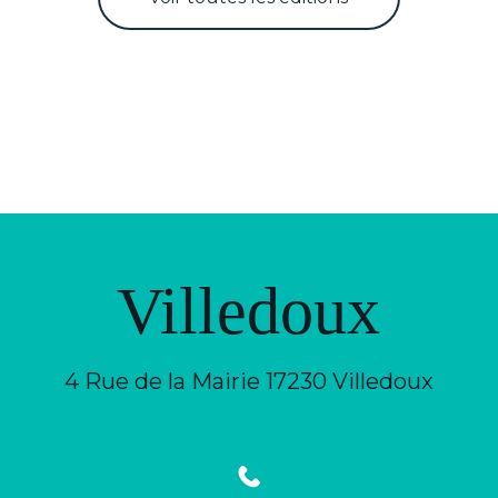
Villedoux
4 Rue de la Mairie 17230 Villedoux