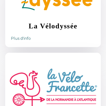
La Vélodyssée
Plus d'info