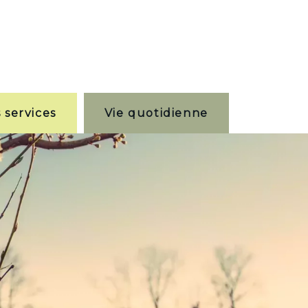
 services
Vie quotidienne