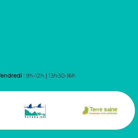
Vendredi :
9h-12h | 13h30-16h