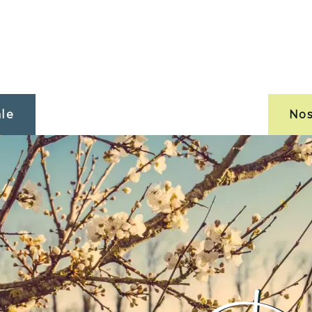
ale
Nos