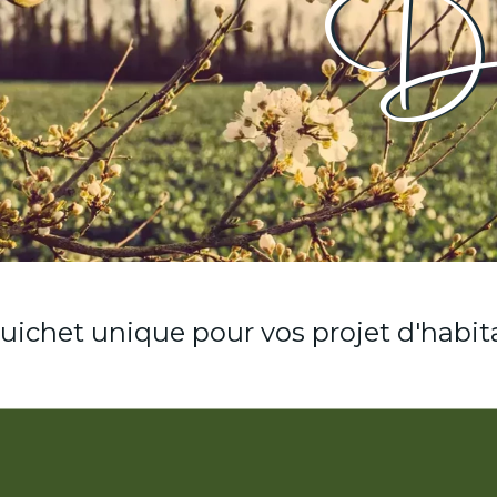
Do
uichet unique pour vos projet d'habit