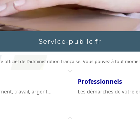
Service-public.fr
site officiel de l'administration française. Vous pouvez à tout mom
Professionnels
ement, travail, argent…
Les démarches de votre entr