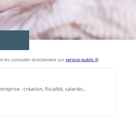
ent les consulter directement sur
service-public.fr
.
eprise : création, fiscalité, salariés…