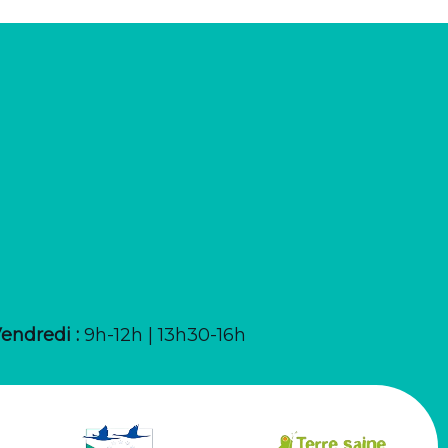
Vendredi :
9h-12h | 13h30-16h