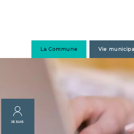
La Commune
Vie municip