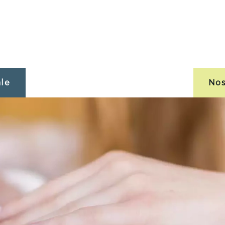
ale
Nos