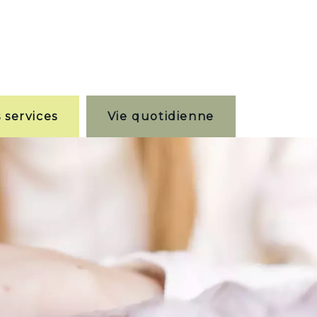
 services
Vie quotidienne