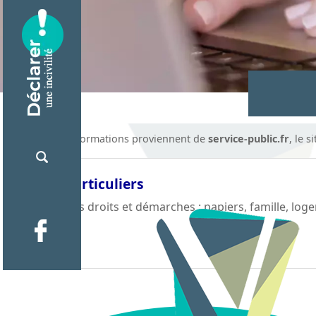
Ces informations proviennent de
service-public.fr
, le 
Particuliers
Vos droits et démarches : papiers, famille, log